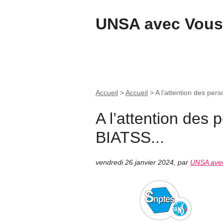
UNSA avec Vous
Accueil
>
Accueil
>
A l’attention des per
A l’attention des 
BIATSS...
vendredi 26 janvier 2024
,
par
UNSA ave