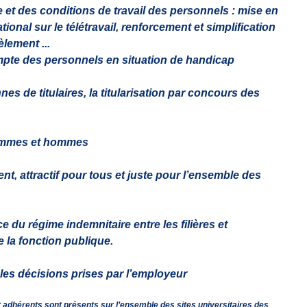
ie et des conditions de travail des personnels : mise en
onal sur le télétravail, renforcement et simplification
lement ...
ompte des personnels en situation de handicap
s de titulaires, la titularisation par concours des
 femmes et hommes
nt, attractif pour tous et juste pour l’ensemble des
e du régime indemnitaire entre les filières et
e la fonction publique.
 les décisions prises par l’employeur
t adhérents sont présents sur l’ensemble des sites universitaires des