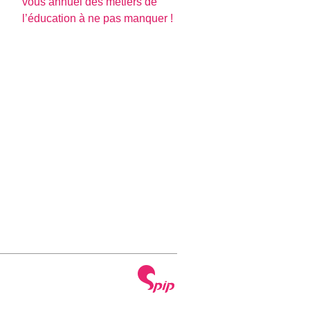
vous annuel des métiers de
l’éducation à ne pas manquer !