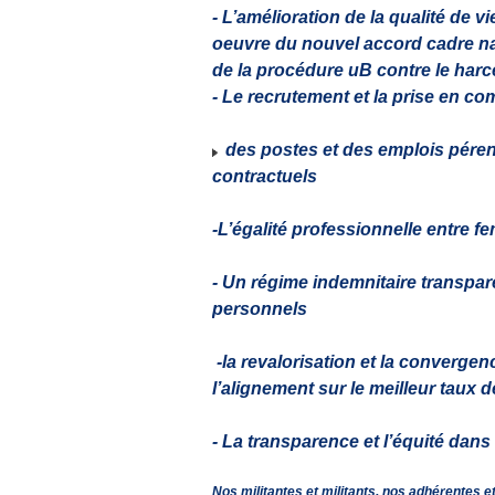
- L’amélioration de la qualité de v
oeuvre du nouvel accord cadre nati
de la procédure uB contre le harcè
- Le recrutement et la prise en c
des postes et des emplois pérenne
contractuels
-L’égalité professionnelle entre
- Un régime indemnitaire transpare
personnels
-la revalorisation et la convergenc
l’alignement sur le meilleur taux d
- La transparence et l’équité dans
Nos militantes et militants, nos adhérentes e