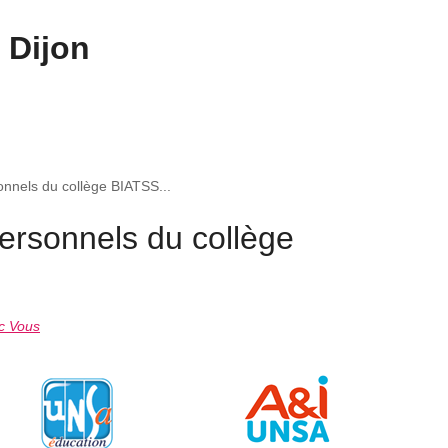
 Dijon
sonnels du collège BIATSS...
personnels du collège
c Vous