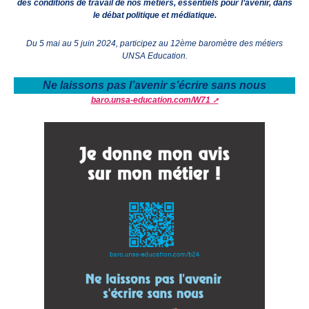
des conditions de travail de nos métiers, essentiels pour l’avenir, dans
le débat politique et médiatique.
Du 5 mai au 5 juin 2024, participez au 12ème baromètre des métiers
UNSA Education.
Ne laissons pas l’avenir s’écrire sans nous
baro.unsa-education.com/W71